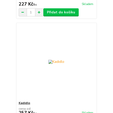
227 Kč
Skladem
/
ks
Přidat do košíku
Kadidlo
cena od
257 Kč
Skladem