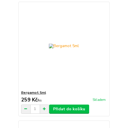
Bergamot 5ml
259 Kč
Skladem
/
ks
Přidat do košíku