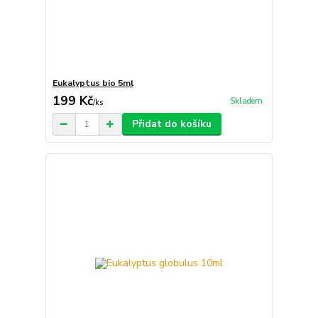
Eukalyptus bio 5ml
199 Kč
Skladem
/
ks
Přidat do košíku