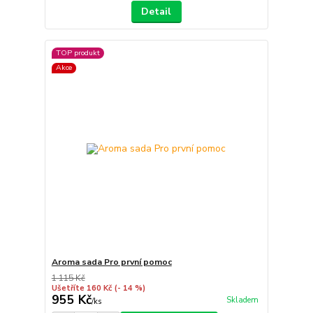
Detail
TOP produkt
Akce
Aroma sada Pro první pomoc
1 115 Kč
Ušetříte 160 Kč
(- 14 %)
955 Kč
Skladem
/
ks