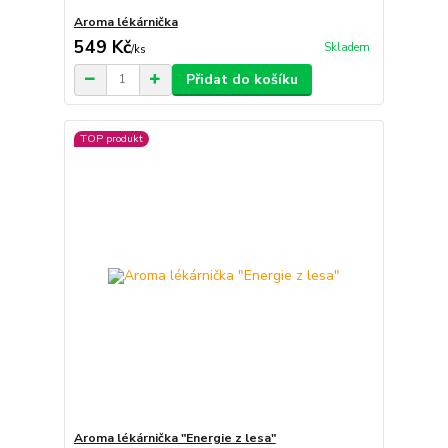
Aroma lékárnička
549 Kč
Skladem
/
ks
Přidat do košíku
TOP produkt
Aroma lékárnička "Energie z lesa"