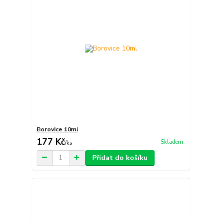
Borovice 10ml
177 Kč
Skladem
/
ks
Přidat do košíku