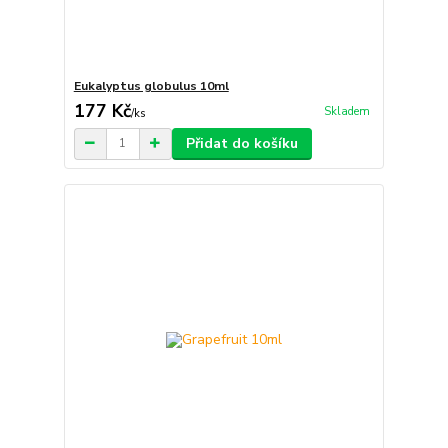
Eukalyptus globulus 10ml
177 Kč
Skladem
/
ks
Přidat do košíku