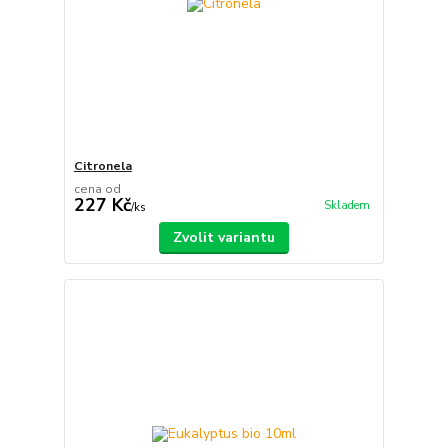
Citronela
cena od
227 Kč
Skladem
/
ks
Zvolit variantu