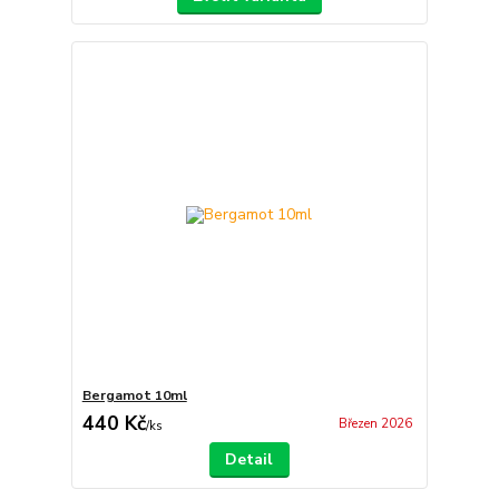
Bergamot 10ml
440 Kč
Březen 2026
/
ks
Detail