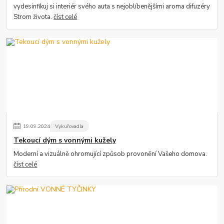
vydesinfikuj si interiér svého auta s nejoblíbenějšími aroma difuzéry
Strom života.
číst celé
19
.
09
.
2024
Vykuřovadla
Tekoucí dým s vonnými kužely
Moderní a vizuálně ohromující způsob provonění Vašeho domova.
číst celé