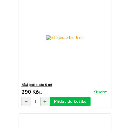
Bílá jedle bio 5 ml
290 Kč
Skladem
/
ks
Přidat do košíku