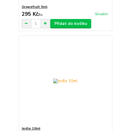
Grapefruit 5ml
295 Kč
Skladem
/
ks
Přidat do košíku
Jedle 10ml