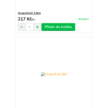
Grapefruit 10ml
217 Kč
Skladem
/
ks
Přidat do košíku