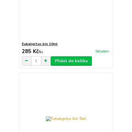
Eukalyptus bio 10ml
285 Kč
Skladem
/
ks
Přidat do košíku