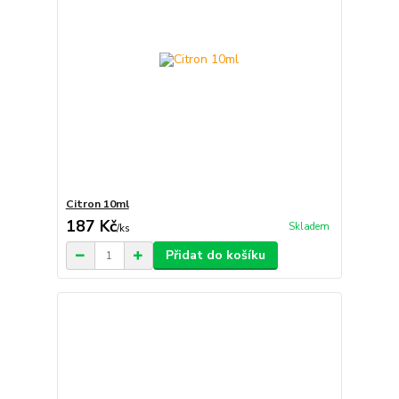
Citron 10ml
187 Kč
Skladem
/
ks
Přidat do košíku