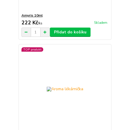
Amyris 10ml
222 Kč
Skladem
/
ks
Přidat do košíku
TOP produkt