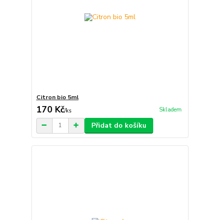
Citron bio 5ml
170 Kč
Skladem
/
ks
Přidat do košíku