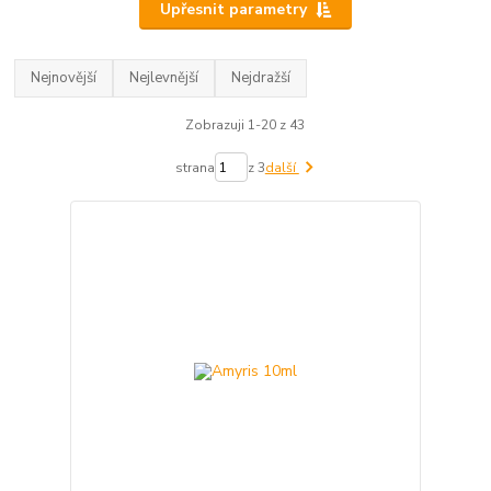
Upřesnit parametry
Nejnovější
Nejlevnější
Nejdražší
Zobrazuji 1-20 z 43
strana
z 3
další