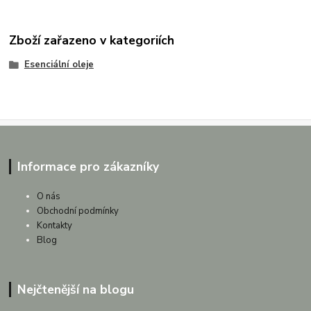
Zboží zařazeno v kategoriích
Esenciální oleje
Informace pro zákazníky
O nás
Obchodní podmínky
Kontakty
Blog
Nejčtenější na blogu