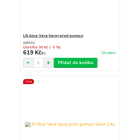
LR Aloe Vera Sprej první pomoci
649 Kč
Ušetříte 30 Kč
(- 5 %)
619 Kč
Skladem
/
ks
Přidat do košíku
Akce