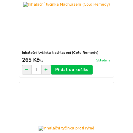
Inhalační tyčinka Nachlazení (Cold Remedy)
265 Kč
Skladem
/
ks
Přidat do košíku