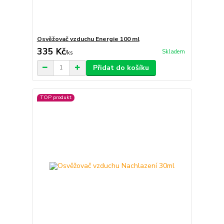
Osvěžovač vzduchu Energie 100 ml
335 Kč
Skladem
/
ks
Přidat do košíku
TOP produkt