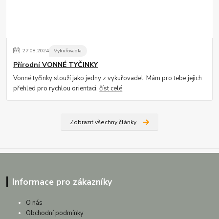
27
.
08
.
2024
Vykuřovadla
Přírodní VONNÉ TYČINKY
Vonné tyčinky slouží jako jedny z vykuřovadel. Mám pro tebe jejich
přehled pro rychlou orientaci.
číst celé
Zobrazit všechny články
Informace pro zákazníky
O nás
Obchodní podmínky