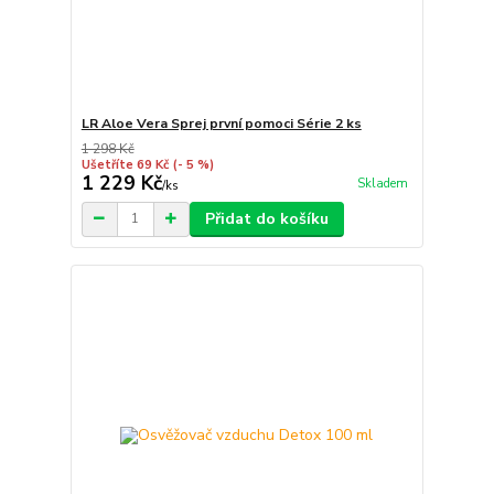
LR Aloe Vera Sprej první pomoci Série 2 ks
1 298 Kč
Ušetříte 69 Kč
(- 5 %)
1 229 Kč
Skladem
/
ks
Přidat do košíku