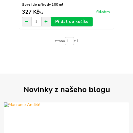
Sprej do přírody 100 ml
327 Kč
Skladem
/
ks
Přidat do košíku
strana
z 1
Novinky z našeho blogu