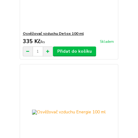
Osvěžovač vzduchu Detox 100 ml
335 Kč
Skladem
/
ks
Přidat do košíku