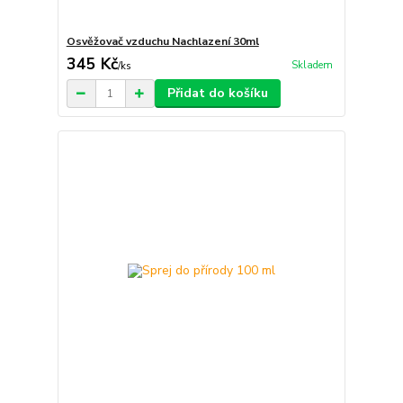
Osvěžovač vzduchu Nachlazení 30ml
345 Kč
Skladem
/
ks
Přidat do košíku