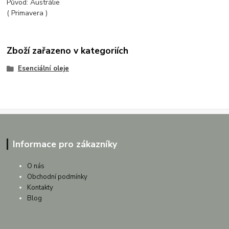
Původ: Austrálie
( Primavera )
Zboží zařazeno v kategoriích
Esenciální oleje
Informace pro zákazníky
O nás
Obchodní podmínky
Kontakty
Blog