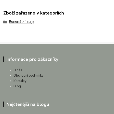
Zboží zařazeno v kategoriích
Esenciální oleje
Informace pro zákazníky
O nás
Obchodní podmínky
Kontakty
Blog
Nejčtenější na blogu