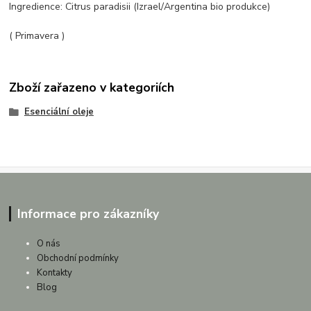
Ingredience:
Citrus paradisii (Izrael/Argentina bio produkce)
( Primavera )
Zboží zařazeno v kategoriích
Esenciální oleje
Informace pro zákazníky
O nás
Obchodní podmínky
Kontakty
Blog