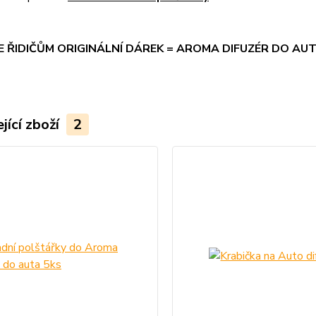
 ŘIDIČŮM ORIGINÁLNÍ DÁREK = AROMA DIFUZÉR DO AUTA
jící zboží
2