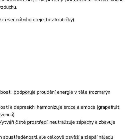
vzduchu.
 esenciálního oleje, bez krabičky).
bosti, podporuje proudění energie v těle (rozmarýn
sti a depresích, harmonizuje srdce a emoce (grapefruit,
 vonná)
ytváří čisté prostředí, neutralizuje zápachy a zbavuje
 soustředěnosti, ale celkově osvěží a zlepší náladu