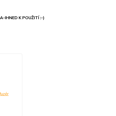
-IHNED K POUŽITÍ :-)