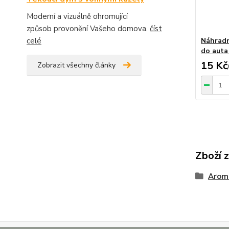
Moderní a vizuálně ohromující
způsob provonění Vašeho domova.
číst
Náhradn
celé
do auta
15 Kč
Zobrazit všechny články
Zboží 
Aroma