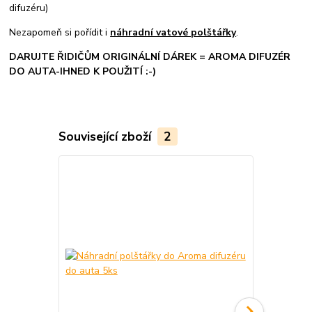
difuzéru)
Nezapomeň si pořídit i
náhradní vatové polštářky
.
DARUJTE ŘIDIČŮM ORIGINÁLNÍ DÁREK = AROMA DIFUZÉR
DO AUTA-IHNED K POUŽITÍ :-)
Související zboží
2