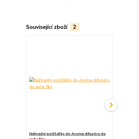
Související zboží
2
Náhradní polštářky do Aroma difuzéru do
Krabička na 