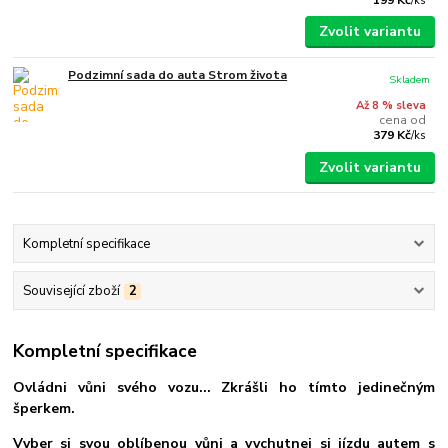
/
ks
Zvolit variantu
Podzimní sada do auta Strom života
Skladem
Až 8 % sleva
cena od
379 Kč
/
ks
Zvolit variantu
Kompletní specifikace
Související zboží
2
Kompletní specifikace
Ovládni vůni svého vozu... Zkrášli ho tímto jedinečným
šperkem
.
Vyber si svou oblíbenou vůni a vychutnej si jízdu autem s