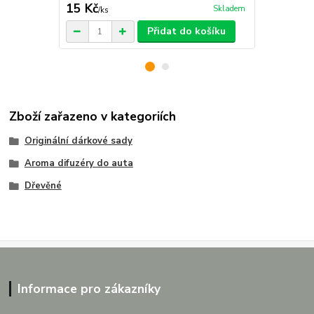
15 Kč
29 Kč
Skladem
/
ks
/
ks
Přidat do košíku
Zboží zařazeno v kategoriích
Originální dárkové sady
Aroma difuzéry do auta
Dřevěné
Informace pro zákazníky