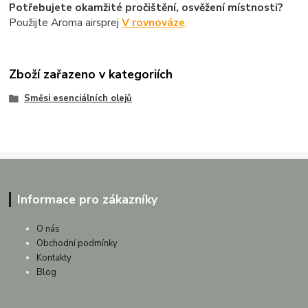
Potřebujete okamžité pročištění, osvěžení místnosti?
Použijte Aroma airsprej
V rovnováze
.
Zboží zařazeno v kategoriích
Směsi esenciálních olejů
Informace pro zákazníky
O nás
Obchodní podmínky
Kontakty
Blog