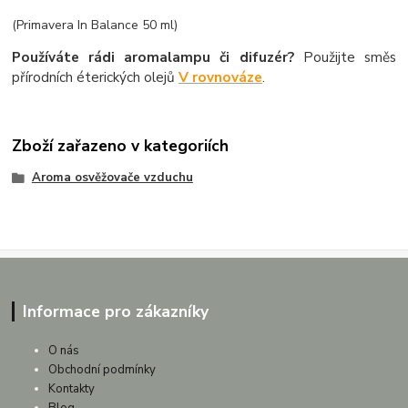
(Primavera In Balance 50 ml)
Používáte rádi aromalampu či difuzér?
Použijte směs
přírodních éterických olejů
V rovnováze
.
Zboží zařazeno v kategoriích
Aroma osvěžovače vzduchu
Informace pro zákazníky
O nás
Obchodní podmínky
Kontakty