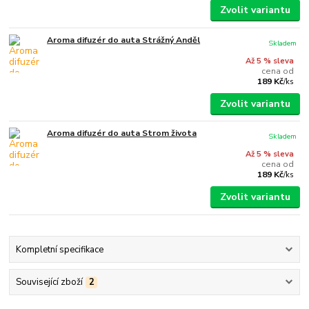
Zvolit variantu
Aroma difuzér do auta Strážný Anděl
Skladem
Až 5 % sleva
cena od
189 Kč
/
ks
Zvolit variantu
Aroma difuzér do auta Strom života
Skladem
Až 5 % sleva
cena od
189 Kč
/
ks
Zvolit variantu
Kompletní specifikace
Související zboží
2