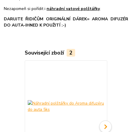
Nezapomeň si pořídit i
náhradní vatové polštářky
.
DARUJTE ŘIDIČŮM ORIGINÁLNÍ DÁREK= AROMA DIFUZÉR
DO AUTA-IHNED K POUŽITÍ :-)
Související zboží
2