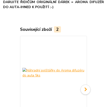
DARUJTE ŘIDIČŮM ORIGINÁLNÍ DÁREK = AROMA DIFUZÉR
DO AUTA-IHNED K POUŽITÍ :-)
Související zboží
2