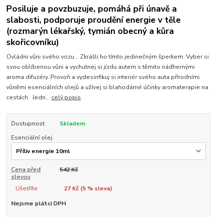
Posiluje a povzbuzuje, pomáhá při únavě a
slabosti, podporuje proudění energie v těle
(rozmarýn lékařský, tymián obecný a kůra
skořicovníku)
Ovládni vůni svého vozu... Zkrášli ho tímto jedinečným šperkem. Vyber si
svou oblíbenou vůni a vychutnej si jízdu autem s těmito nádhernými
aroma difuzéry. Provoň a vydesinfikuj si interiér svého auta přírodními
vůněmi esenciálních olejů a užívej si blahodárné účinky aromaterapie na
cestách. Jedn...
celý popis
Dostupnost
Skladem
Esenciální olej
Cena před
542 Kč
slevou
Ušetříte
27 Kč (
5
% sleva)
Nejsme plátci DPH