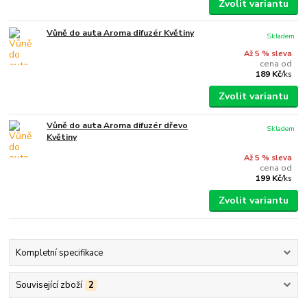
Zvolit variantu
Vůně do auta Aroma difuzér Květiny
Skladem
Až 5 % sleva
cena od
189 Kč
/
ks
Zvolit variantu
Vůně do auta Aroma difuzér dřevo
Skladem
Květiny
Až 5 % sleva
cena od
199 Kč
/
ks
Zvolit variantu
Kompletní specifikace
Související zboží
2