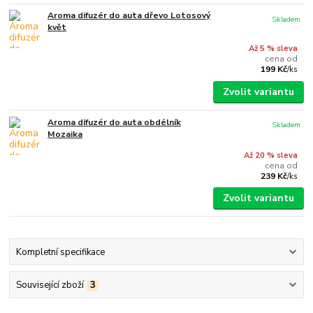
Aroma difuzér do auta dřevo Lotosový
Skladem
květ
Až 5 % sleva
cena od
199 Kč
/
ks
Zvolit variantu
Aroma difuzér do auta obdélník
Skladem
Mozaika
Až 20 % sleva
cena od
239 Kč
/
ks
Zvolit variantu
Kompletní specifikace
Související zboží
3