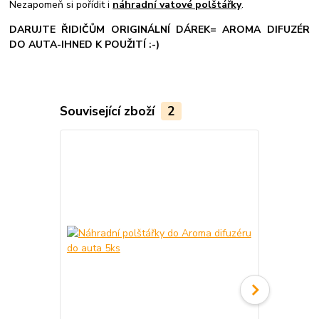
Nezapomeň si pořídit i
náhradní vatové polštářky
.
DARUJTE ŘIDIČŮM ORIGINÁLNÍ DÁREK= AROMA DIFUZÉR
DO AUTA-IHNED K POUŽITÍ :-)
Související zboží
2