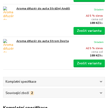
Aroma difuzér do auta Strážný Anděl
Skladem
Až 5 % sleva
cena od
189 Kč
/
ks
Zvolit variantu
Aroma difuzér do auta Strom života
Skladem
Až 5 % sleva
cena od
189 Kč
/
ks
Zvolit variantu
Kompletní specifikace
Související zboží
2
Kompletní specifikace