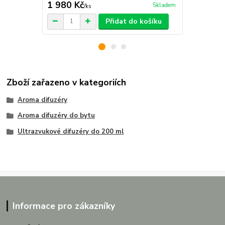
1 980 Kč
1 280 Kč
Skladem
/
ks
Přidat do košíku
Zboží zařazeno v kategoriích
Aroma difuzéry
Aroma difuzéry do bytu
Ultrazvukové difuzéry do 200 ml
Informace pro zákazníky