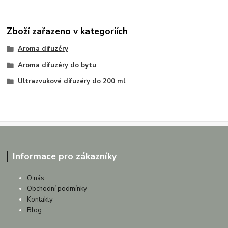
Zboží zařazeno v kategoriích
Aroma difuzéry
Aroma difuzéry do bytu
Ultrazvukové difuzéry do 200 ml
Informace pro zákazníky
O nás
Obchodní podmínky
Kontakty
Blog