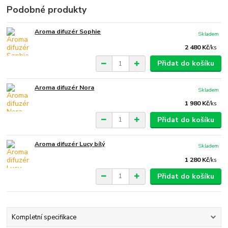
Podobné produkty
Aroma difuzér Sophie
Skladem
2 480 Kč
/
ks
Přidat do košíku
Aroma difuzér Nora
Skladem
1 980 Kč
/
ks
Přidat do košíku
Aroma difuzér Lucy bílý
Skladem
1 280 Kč
/
ks
Přidat do košíku
Kompletní specifikace