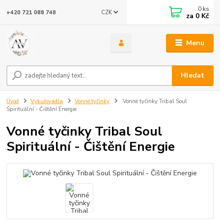
0
ks
CZK
+420 721 088 748
za
0 Kč
Menu
Hledat
Úvod
Vykuřovadla
Vonné tyčinky
Vonné tyčinky Tribal Soul
Spirituální - Čištění Energie
Vonné tyčinky Tribal Soul
Spirituální - Čištění Energie