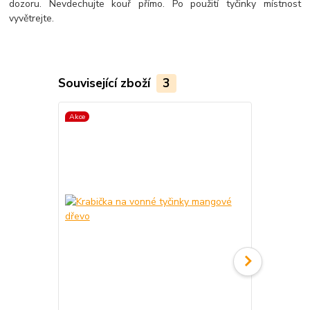
dozoru. Nevdechujte kouř přímo. Po použití tyčinky místnost
vyvětrejte.
Související zboží
3
Akce
Akce