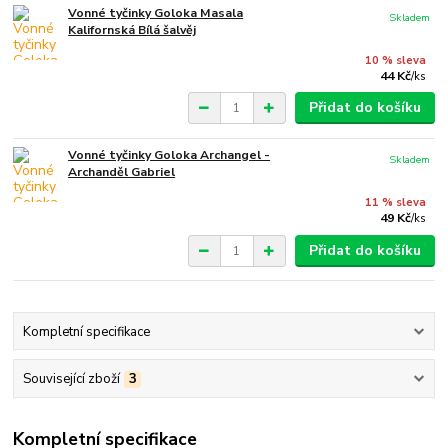
Vonné tyčinky Goloka Masala
Skladem
Kalifornská Bílá šalvěj
10 % sleva
44 Kč
/
ks
Přidat do košíku
Vonné tyčinky Goloka Archangel -
Skladem
Archanděl Gabriel
11 % sleva
49 Kč
/
ks
Přidat do košíku
Kompletní specifikace
Související zboží
3
Kompletní specifikace