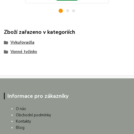
Zboží zařazeno v kategoriích
Vykuřovadla
Vonné tyčinky
Informace pro zákazníky
O nás
Obchodní podmínky
Kontakty
Blog