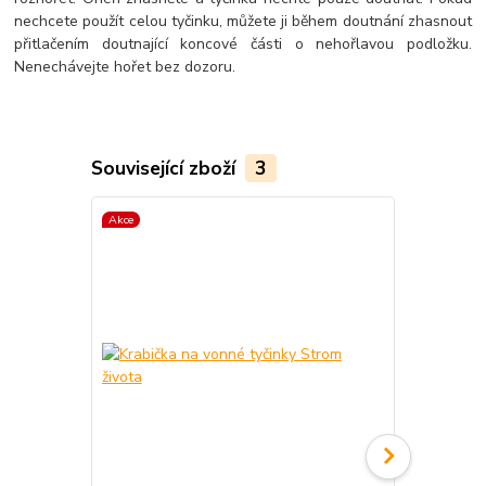
nechcete použít celou tyčinku, můžete ji během doutnání zhasnout
přitlačením doutnající koncové části o nehořlavou podložku.
Nenechávejte hořet bez dozoru.
Související zboží
3
Akce
Akce