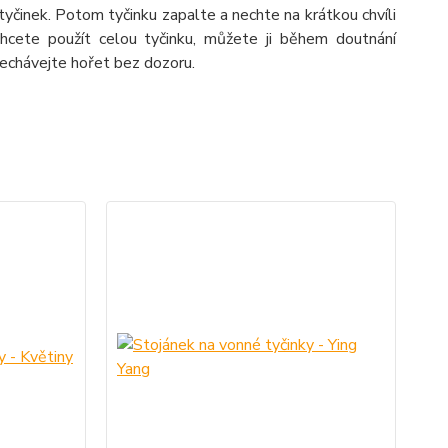
yčinek. Potom tyčinku zapalte a nechte na krátkou chvíli
cete použít celou tyčinku, můžete ji během doutnání
nechávejte hořet bez dozoru.