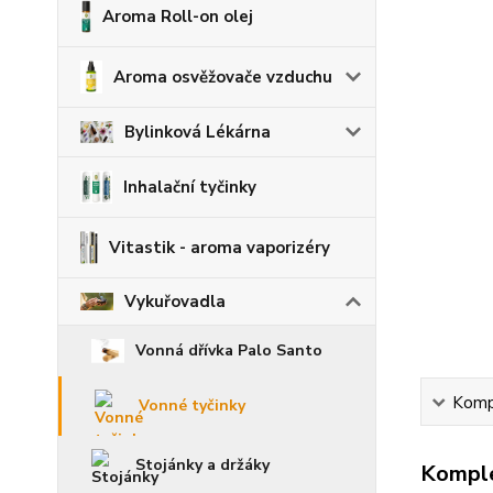
Aroma Roll-on olej
Aroma osvěžovače vzduchu
Bylinková Lékárna
Inhalační tyčinky
Vitastik - aroma vaporizéry
Vykuřovadla
Vonná dřívka Palo Santo
Kompl
Vonné tyčinky
Stojánky a držáky
Komple