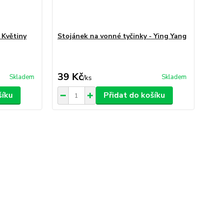
 Květiny
Stojánek na vonné tyčinky - Ying Yang
39 Kč
Skladem
Skladem
/
ks
šíku
Přidat do košíku