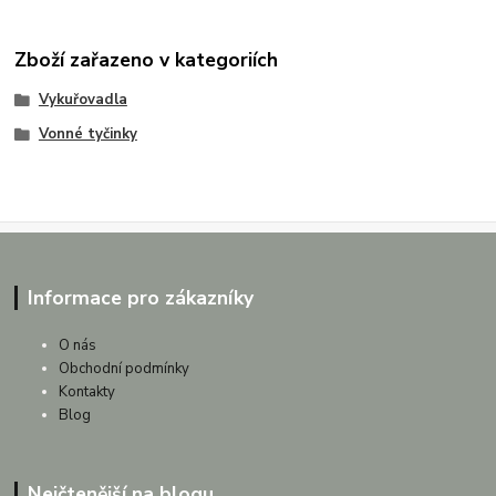
Zboží zařazeno v kategoriích
Vykuřovadla
Vonné tyčinky
Informace pro zákazníky
O nás
Obchodní podmínky
Kontakty
Blog
Nejčtenější na blogu