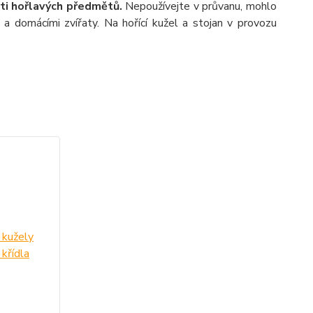
sti hořlavých předmětů.
Nepoužívejte v průvanu, mohlo
a domácími zvířaty. Na hořící kužel a stojan v provozu