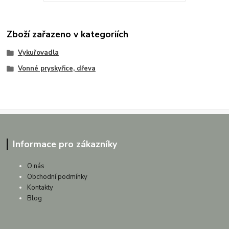
Zboží zařazeno v kategoriích
Vykuřovadla
Vonné pryskyřice, dřeva
Informace pro zákazníky
O nás
Obchodní podmínky
Kontakty
Blog