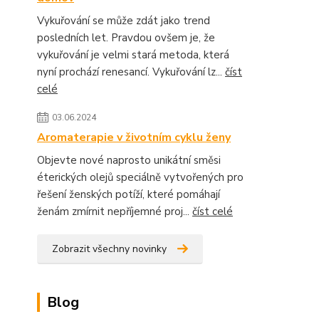
Vykuřování se může zdát jako trend
posledních let. Pravdou ovšem je, že
vykuřování je velmi stará metoda, která
nyní prochází renesancí. Vykuřování lz...
číst
celé
03.06.2024
Aromaterapie v životním cyklu ženy
Objevte nové naprosto unikátní směsi
éterických olejů speciálně vytvořených pro
řešení ženských potíží, které pomáhají
ženám zmírnit nepříjemné proj...
číst celé
Zobrazit všechny novinky
Blog