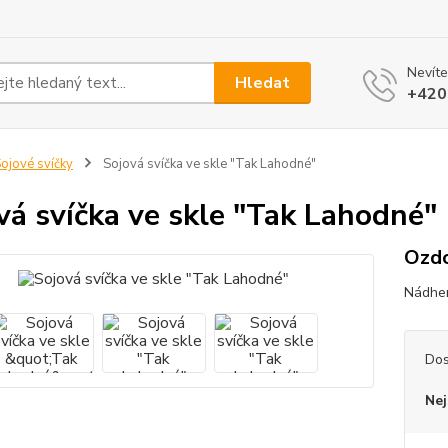
Nevíte
Hledat
+420
ojové svíčky
Sojová svíčka ve skle "Tak Lahodné"
vá svíčka ve skle "Tak Lahodné"
Ozdo
Nádher
Dos
Nej