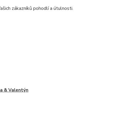
šich zákazníků pohodlí a útulnosti.
a & Valentýn