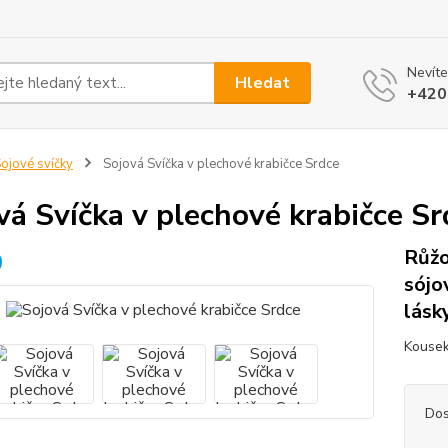
Nevíte
Hledat
+420
ojové svíčky
Sojová Svíčka v plechové krabičce Srdce
vá Svíčka v plechové krabičce Sr
Růžo
sójo
lásk
Kousek
Dos