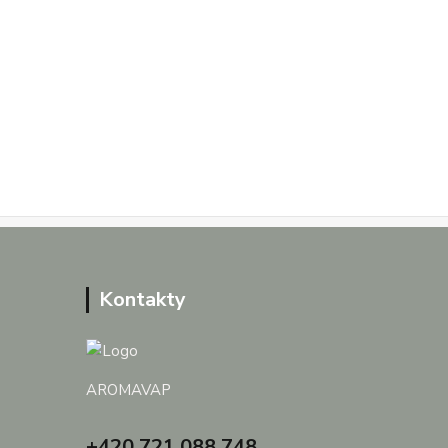
Kontakty
AROMAVAP
+420 721 088 748