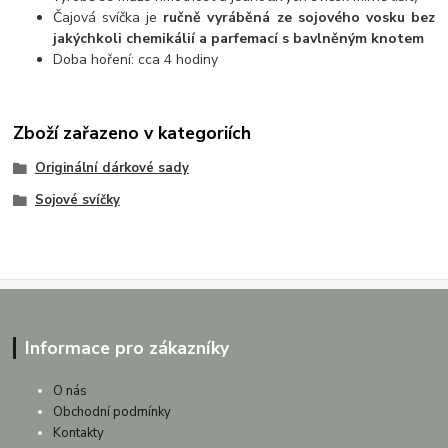
Čajová svíčka je
ručně vyráběná ze sojového vosku bez
jakýchkoli chemikálií a parfemací s bavlněným knotem
Doba hoření: cca 4 hodiny
Zboží zařazeno v kategoriích
Originální dárkové sady
Sojové svíčky
Informace pro zákazníky
O nás
Obchodní podmínky
Kontakty