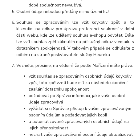
době společnost nevyužívá.
Osobní údaje nebudou předány mimo území EU.
Souhlas se zpracováním lze vzít kdykoliv zpět, a to
kliknutím na odkaz pro úpravu preferencí soukromí v dolní
části webu, kde lze udělený souhlas e-shopu odvolat. Dále
lze vzít souhlas zpět kliknutím na příslušný odkaz v emailu s
dotazníkem spokojenosti. V takovém případě se odhlásíte z
odběru na straně poskytovatele služby Heureka.
Vezměte, prosíme, na vědomí, že podle Nařízení máte právo:
vzít souhlas se zpracováním osobních údajů kdykoliv
zpět, toto zpětvzetí bude mít za následek ukončení
zasílání dotazníku spokojenosti
požadovat po Správci informaci, jaké vaše osobní
údaje zpracovává
vyžádat si u Správce přístup k vašim zpracovávaným
osobním údajům a požadovat jejich kopii
u automatizovaně zpracovaných osobních údajů na
jejich přenositelnost
nechat vaše zpracovávané osobní údaje aktualizovat