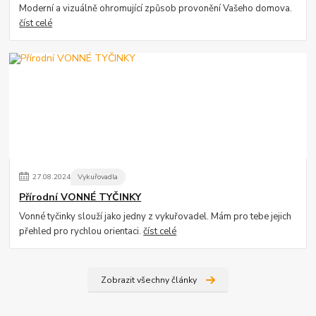
Moderní a vizuálně ohromující způsob provonění Vašeho domova.
číst celé
27
.
08
.
2024
Vykuřovadla
Přírodní VONNÉ TYČINKY
Vonné tyčinky slouží jako jedny z vykuřovadel. Mám pro tebe jejich
přehled pro rychlou orientaci.
číst celé
Zobrazit všechny články