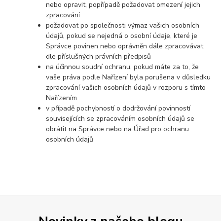
nebo opravit, popřípadě požadovat omezení jejich
zpracování
požadovat po společnosti výmaz vašich osobních
údajů, pokud se nejedná o osobní údaje, které je
Správce povinen nebo oprávněn dále zpracovávat
dle příslušných právních předpisů
na účinnou soudní ochranu, pokud máte za to, že
vaše práva podle Nařízení byla porušena v důsledku
zpracování vašich osobních údajů v rozporu s tímto
Nařízením
v případě pochybností o dodržování povinností
souvisejících se zpracováním osobních údajů se
obrátit na Správce nebo na Úřad pro ochranu
osobních údajů
Novinky z našeho blogu