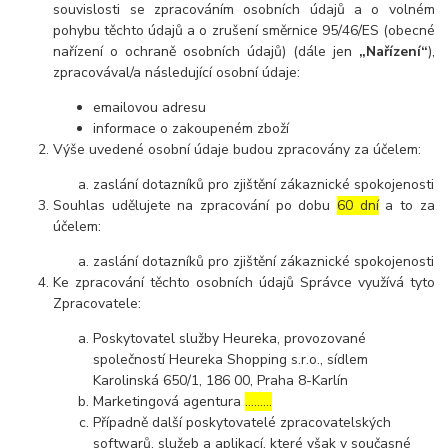
souvislosti se zpracováním osobních údajů a o volném
pohybu těchto údajů a o zrušení směrnice 95/46/ES (obecné
nařízení o ochraně osobních údajů) (dále jen
„Nařízení“
),
zpracovával/a následující osobní údaje:
emailovou adresu
informace o zakoupeném zboží
Výše uvedené osobní údaje budou zpracovány za účelem:
zaslání dotazníků pro zjištění zákaznické spokojenosti
Souhlas udělujete na zpracování po dobu
60 dní
a to za
účelem:
zaslání dotazníků pro zjištění zákaznické spokojenosti
Ke zpracování těchto osobních údajů Správce využívá tyto
Zpracovatele:
Poskytovatel služby Heureka, provozované
společností Heureka Shopping s.r.o., sídlem
Karolinská 650/1, 186 00, Praha 8-Karlín
Marketingová agentura
………
Případně další poskytovatelé zpracovatelských
softwarů, služeb a aplikací, které však v současné