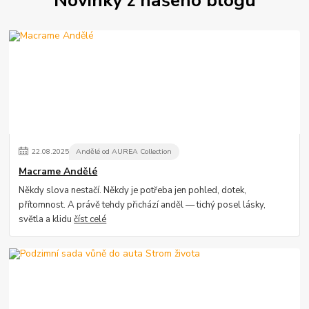
22
.
08
.
2025
Andělé od AUREA Collection
Macrame Andělé
Někdy slova nestačí. Někdy je potřeba jen pohled, dotek,
přítomnost. A právě tehdy přichází anděl — tichý posel lásky,
světla a klidu
číst celé