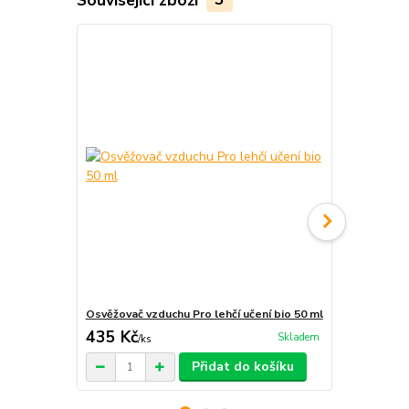
Osvěžovač vzduchu Pro lehčí učení bio 50 ml
Roll-on Pro 
435 Kč
319 Kč
Skladem
/
ks
/
ks
Přidat do košíku