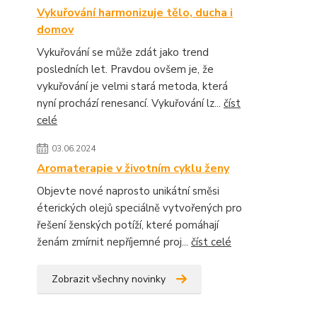
Vykuřování harmonizuje tělo, ducha i
domov
Vykuřování se může zdát jako trend
posledních let. Pravdou ovšem je, že
vykuřování je velmi stará metoda, která
nyní prochází renesancí. Vykuřování lz...
číst
celé
03.06.2024
Aromaterapie v životním cyklu ženy
Objevte nové naprosto unikátní směsi
éterických olejů speciálně vytvořených pro
řešení ženských potíží, které pomáhají
ženám zmírnit nepříjemné proj...
číst celé
Zobrazit všechny novinky