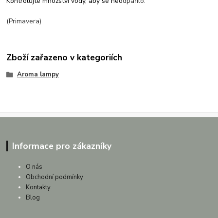
Kontrolujte množství vody, aby se neo
dpařilo.
(Primavera)
Zboží zařazeno v kategoriích
Aroma lampy
Informace pro zákazníky
O nás
Obchodní podmínky
Kontakty
Blog