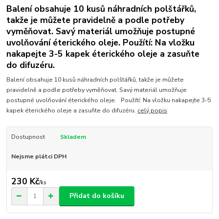
Balení obsahuje 10 kusů náhradních polštářků,
takže je můžete pravidelně a podle potřeby
vyměňovat. Savý materiál umožňuje postupné
uvolňování éterického oleje. Použítí: Na vložku
nakapejte 3-5 kapek éterického oleje a zasuňte
do difuzéru.
Balení obsahuje 10 kusů náhradních polštářků, takže je můžete
pravidelně a podle potřeby vyměňovat. Savý materiál umožňuje
postupné uvolňování éterického oleje. Použítí: Na vložku nakapejte 3-5
kapek éterického oleje a zasuňte do difuzéru.
celý popis
Dostupnost
Skladem
Nejsme plátci DPH
230 Kč
/
ks
Přidat do košíku