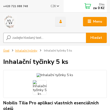
0
ks
CZK
+420 721 088 748
za
0 Kč
Menu
Hledat
Úvod
Inhalační tyčinky
Inhalační tyčinky 5 ks
Inhalační tyčinky 5 ks
Nobilis Tilia Pro aplikaci vlastních esenciálních
olejů