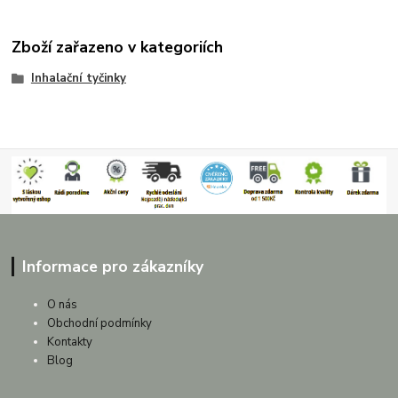
Zboží zařazeno v kategoriích
Inhalační tyčinky
Informace pro zákazníky
O nás
Obchodní podmínky
Kontakty
Blog