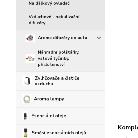
Na dálkový ovladač
Vzduchové - nebulizační
difuzéry
Aroma difuzéry do auta
Náhradní polštářky,
vatové tyčinky,
příslušenství
Zvlhčovače a čističe
vzduchu
Aroma lampy
Esenciální oleje
Komple
Směsi esenciálních olejů