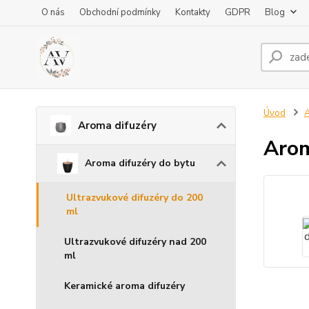
O nás
Obchodní podmínky
Kontakty
GDPR
Blog
Úvod
A
Aroma difuzéry
Arom
Aroma difuzéry do bytu
Ultrazvukové difuzéry do 200
ml
Ultrazvukové difuzéry nad 200
ml
Keramické aroma difuzéry