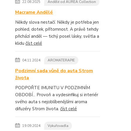
22.08.2025
Andělé od AUREA Collection
Macrame Andělé
Někdy slova nestačí. Někdy je potřeba jen
pohled, dotek, přítomnost. A právě tehdy
přichází anděl — tichý posel lásky, světla a
klidu
číst celé
04.11.2024
AROMATERAPIE
Podzimní sada vůně do auta Strom
života
PODPOŘTE IMUNITU V PODZIMNÍM
OBDOBÍ... Provoň a vydesinfikuj si interiér
svého auta s nejoblíbenějšími aroma
difuzéry Strom života.
číst celé
19.09.2024
Vykuřovadla