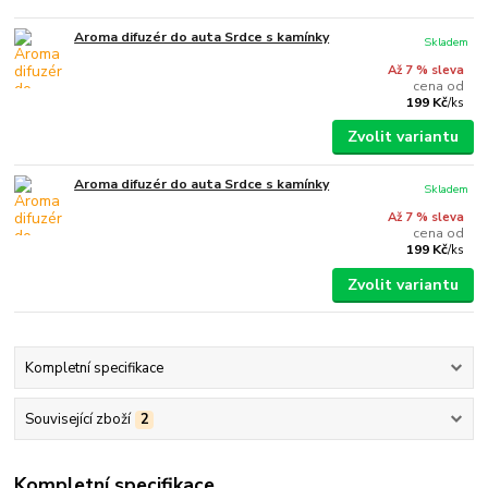
Aroma difuzér do auta Srdce s kamínky
Skladem
Až 7 % sleva
cena od
199 Kč
/
ks
Zvolit variantu
Aroma difuzér do auta Srdce s kamínky
Skladem
Až 7 % sleva
cena od
199 Kč
/
ks
Zvolit variantu
Kompletní specifikace
Související zboží
2
Kompletní specifikace