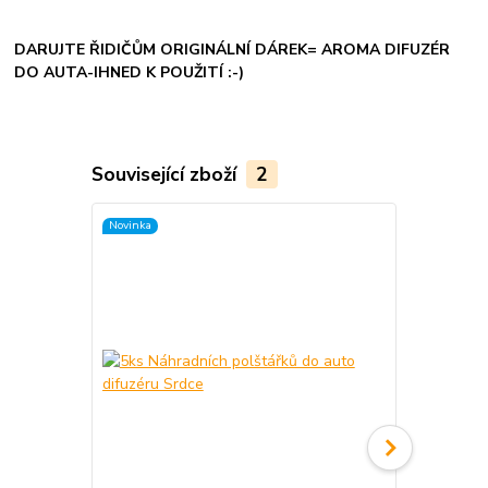
DARUJTE ŘIDIČŮM ORIGINÁLNÍ DÁREK= AROMA DIFUZÉR
DO AUTA-IHNED K POUŽITÍ :-)
Související zboží
2
Novinka