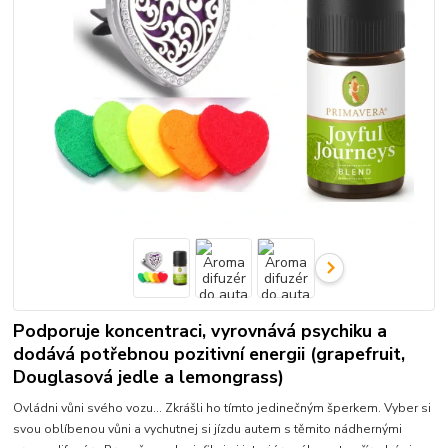
Podporuje koncentraci, vyrovnává psychiku a
dodává potřebnou pozitivní energii (grapefruit,
Douglasová jedle a lemongrass)
Ovládni vůni svého vozu... Zkrášli ho tímto jedinečným šperkem. Vyber si
svou oblíbenou vůni a vychutnej si jízdu autem s těmito nádhernými