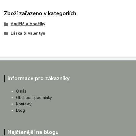
Zboží zařazeno v kategoriích
Andělé a Andělky
Láska & Valentýn
Informace pro zákazníky
O nás
Obchodní podmínky
Kontakty
Blog
Nejčtenější na blogu