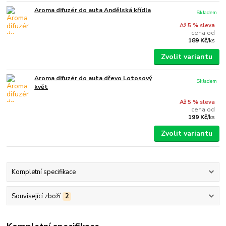
Aroma difuzér do auta Andělská křídla
Skladem
Až 5 % sleva
cena od
189 Kč
/
ks
Zvolit variantu
Aroma difuzér do auta dřevo Lotosový
Skladem
květ
Až 5 % sleva
cena od
199 Kč
/
ks
Zvolit variantu
Kompletní specifikace
Související zboží
2