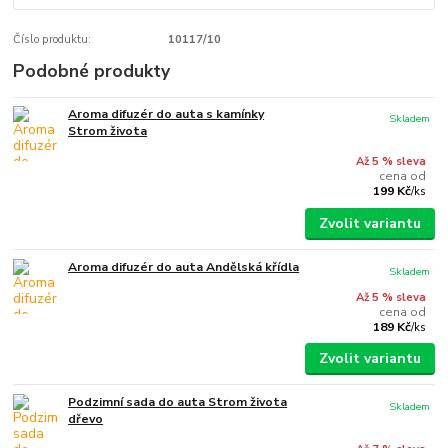
Číslo produktu:
10117/10
Podobné produkty
Aroma difuzér do auta s kamínky
Skladem
Strom života
Až 5 % sleva
cena od
199 Kč
/
ks
Zvolit variantu
Aroma difuzér do auta Andělská křídla
Skladem
Až 5 % sleva
cena od
189 Kč
/
ks
Zvolit variantu
Podzimní sada do auta Strom života
Skladem
dřevo