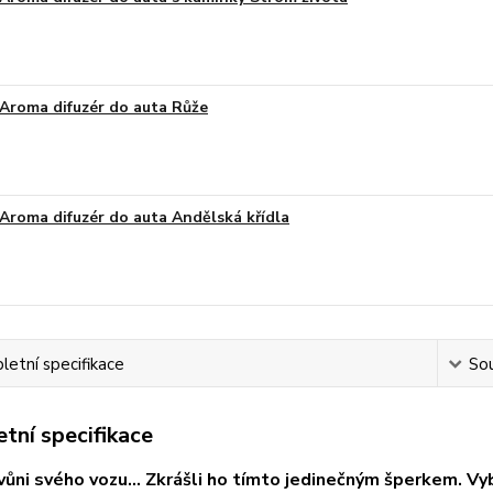
Aroma difuzér do auta Růže
Aroma difuzér do auta Andělská křídla
etní specifikace
Sou
tní specifikace
vůni svého vozu... Zkrášli ho tímto jedinečným šperkem.
Vyb