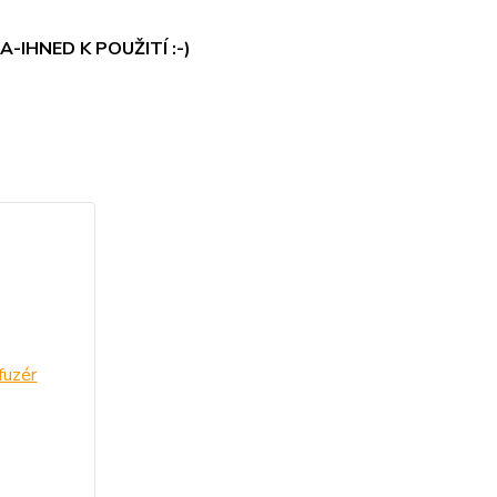
-IHNED K POUŽITÍ :-)