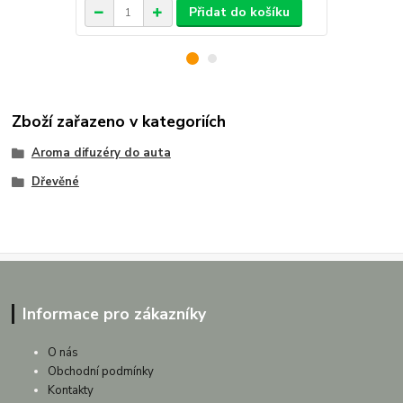
Přidat do košíku
Zboží zařazeno v kategoriích
Aroma difuzéry do auta
Dřevěné
Informace pro zákazníky
O nás
Obchodní podmínky
Kontakty