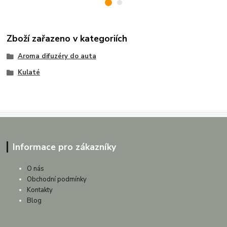
Zboží zařazeno v kategoriích
Aroma difuzéry do auta
Kulaté
Informace pro zákazníky
O nás
Obchodní podmínky
Kontakty
Blog