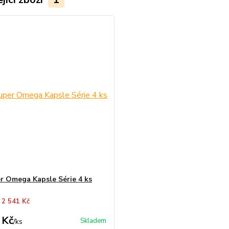
r Omega Kapsle Série 4 ks
 2 541 Kč
 Kč
Skladem
/
ks