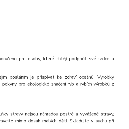
oručeno pro osoby, které chtějí podpořit své srdce a
ejím posláním je přispívat ke zdraví oceánů. Výrobky
 a pokyny pro ekologické značení ryb a rybích výrobků z
ňky stravy nejsou náhradou pestré a vyvážené stravy,
vávejte mimo dosah malých dětí. Skladujte v suchu při