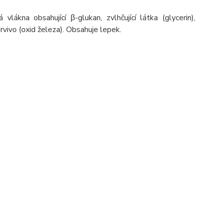
ákna obsahující β-glukan, zvlhčující látka (glycerin),
rvivo (oxid železa). Obsahuje lepek.