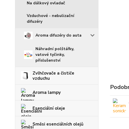
Na dálkový ovladač
Vzduchové - nebulizační
difuzéry
Aroma difuzéry do auta
Náhradní polštářky,
vatové tyčinky,
příslušenství
Zvlhčovače a čističe
vzduchu
Podobn
Aroma lampy
Esenciální oleje
Směsi esenciálních olejů