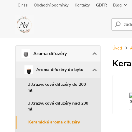
O nás
Obchodní podmínky
Kontakty
GDPR
Blog
Úvod
A
Aroma difuzéry
Kera
Aroma difuzéry do bytu
Ultrazvukové difuzéry do 200
ml
Ultrazvukové difuzéry nad 200
ml
Keramické aroma difuzéry