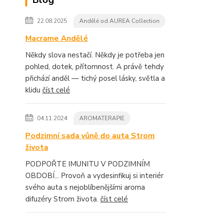
22.08.2025
Andělé od AUREA Collection
Macrame Andělé
Někdy slova nestačí. Někdy je potřeba jen
pohled, dotek, přítomnost. A právě tehdy
přichází anděl — tichý posel lásky, světla a
klidu
číst celé
04.11.2024
AROMATERAPIE
Podzimní sada vůně do auta Strom
života
PODPOŘTE IMUNITU V PODZIMNÍM
OBDOBÍ... Provoň a vydesinfikuj si interiér
svého auta s nejoblíbenějšími aroma
difuzéry Strom života.
číst celé