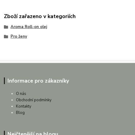
Zboží zařazeno v kategoriích
Aroma Roll-on olej
Pro ženy
Informace pro zákazníky
O nás
Obchodní podmínky
Kontakty
Blog
Nejčtenější na blogu