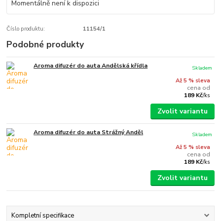
Momentálně není k dispozici
Číslo produktu:
11154/1
Podobné produkty
Aroma difuzér do auta Andělská křídla
Skladem
Až 5 % sleva
cena od
189 Kč
/
ks
Zvolit variantu
Aroma difuzér do auta Strážný Anděl
Skladem
Až 5 % sleva
cena od
189 Kč
/
ks
Zvolit variantu
Kompletní specifikace