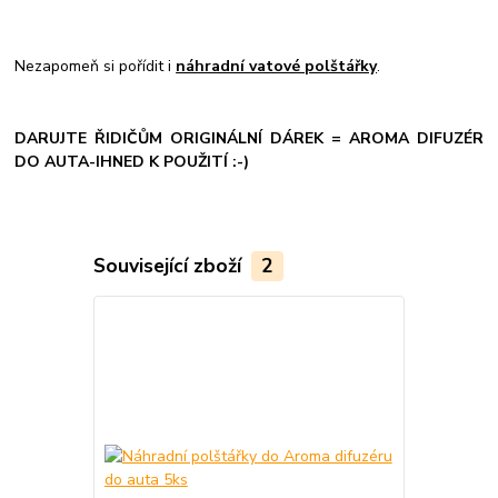
Nezapomeň si pořídit i
náhradní vatové polštářky
.
DARUJTE ŘIDIČŮM ORIGINÁLNÍ DÁREK = AROMA DIFUZÉR
DO AUTA-IHNED K POUŽITÍ :-)
Související zboží
2