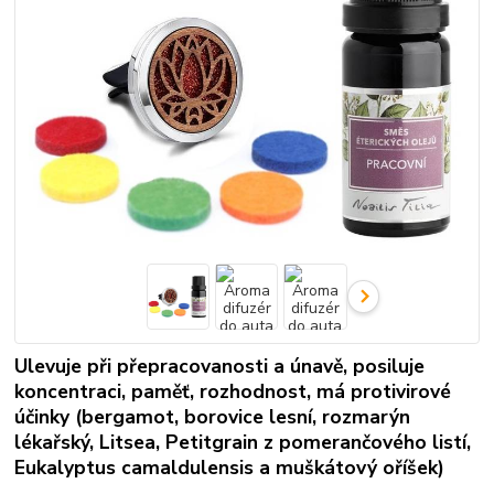
Ulevuje při přepracovanosti a únavě, posiluje
koncentraci, paměť, rozhodnost, má protivirové
účinky (bergamot, borovice lesní, rozmarýn
lékařský, Litsea, Petitgrain z pomerančového listí,
Eukalyptus camaldulensis a muškátový oříšek)