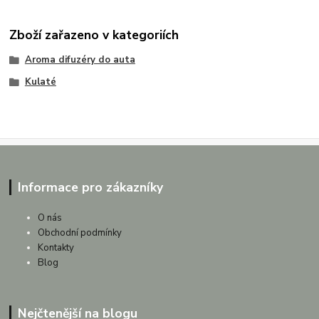
Zboží zařazeno v kategoriích
Aroma difuzéry do auta
Kulaté
Informace pro zákazníky
O nás
Obchodní podmínky
Kontakty
Blog
Nejčtenější na blogu