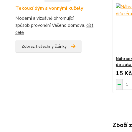
Tekoucí dým s vonnými kužely
Moderní a vizuálně ohromující
způsob provonění Vašeho domova.
číst
celé
Zobrazit všechny články
Náhradn
do auta
15 Kč
Zboží 