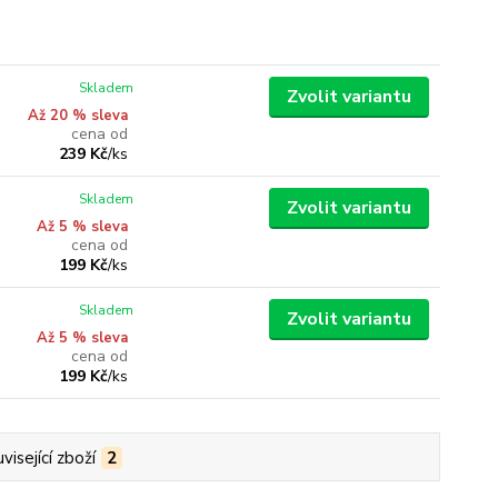
Skladem
Zvolit variantu
Až 20 % sleva
cena od
239 Kč
/
ks
Skladem
Zvolit variantu
Až 5 % sleva
cena od
199 Kč
/
ks
Skladem
Zvolit variantu
Až 5 % sleva
cena od
199 Kč
/
ks
visející zboží
2