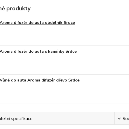
é produkty
Aroma difuzér do auta obdélník Srdce
Aroma difuzér do auta s kamínky Srdce
Vůně do auta Aroma difuzér dřevo Srdce
etní specifikace
Sou