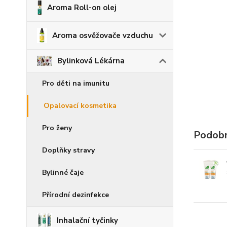
Aroma Roll-on olej
Aroma osvěžovače vzduchu
Bylinková Lékárna
Pro děti na imunitu
Opalovací kosmetika
Pro ženy
Podobn
Doplňky stravy
Bylinné čaje
Přírodní dezinfekce
Inhalační tyčinky