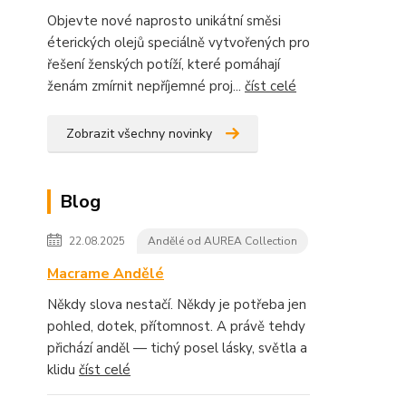
Objevte nové naprosto unikátní směsi
éterických olejů speciálně vytvořených pro
řešení ženských potíží, které pomáhají
ženám zmírnit nepříjemné proj...
číst celé
Zobrazit všechny novinky
Blog
22.08.2025
Andělé od AUREA Collection
Macrame Andělé
Někdy slova nestačí. Někdy je potřeba jen
pohled, dotek, přítomnost. A právě tehdy
přichází anděl — tichý posel lásky, světla a
klidu
číst celé